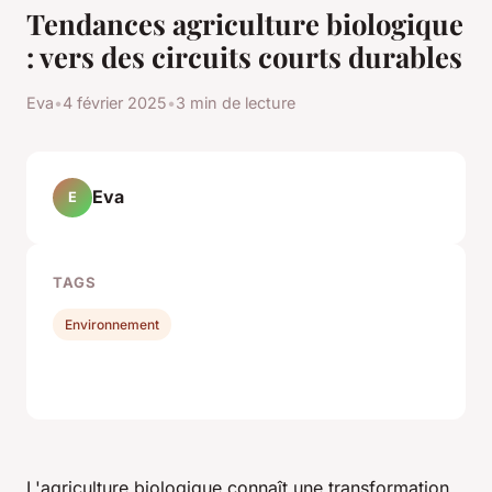
Tendances agriculture biologique
: vers des circuits courts durables
Eva
•
4 février 2025
•
3 min de lecture
Eva
E
TAGS
Environnement
L'agriculture biologique connaît une transformation