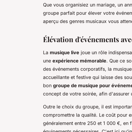
Que vous organisiez un mariage, un ann
groupe parfait pour élever votre événe
aperçu des genres musicaux vous attend
Élévation d'événements ave
La
musique live
joue un rôle indispensa
une
expérience mémorable
. Que ce so
des événements corporatifs, la musique 
accueillante et festive qui laisse des sou
bon
groupe de musique pour événem
concept de votre soirée, afin d'assurer
Outre le choix du groupe, il est importa
compromettre la qualité. Le coût pour 
généralement entre 250 et 1 000 €, en f
équipements nécessaires. C'est ici qu'int