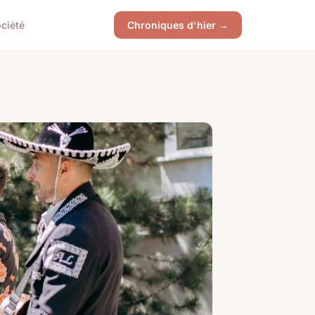
ciété
Chroniques d'hier →