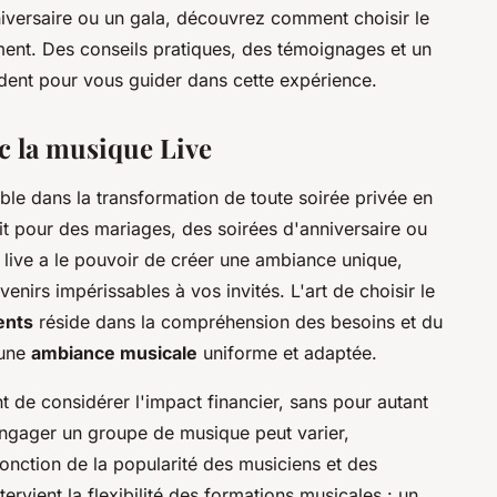
iversaire ou un gala, découvrez comment choisir le
ment. Des conseils pratiques, des témoignages et un
ent pour vous guider dans cette expérience.
c la musique Live
ble dans la transformation de toute soirée privée en
it pour des mariages, des soirées d'anniversaire ou
live a le pouvoir de créer une ambiance unique,
venirs impérissables à vos invités. L'art de choisir le
ents
réside dans la compréhension des besoins et du
 une
ambiance musicale
uniforme et adaptée.
nt de considérer l'impact financier, sans pour autant
engager un groupe de musique peut varier,
onction de la popularité des musiciens et des
ervient la flexibilité des formations musicales : un