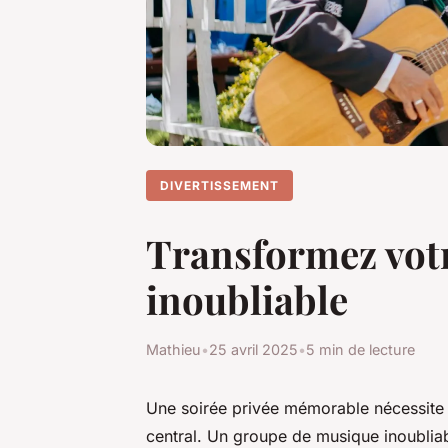
DIVERTISSEMENT
Transformez votr
inoubliable
Mathieu
•
25 avril 2025
•
5 min de lecture
Une soirée privée mémorable nécessite p
central. Un groupe de musique inoubliabl