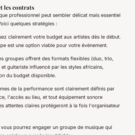
t les contrats
que professionnel peut sembler délicat mais essentiel
oici quelques stratégies :
z clairement votre budget aux artistes dès le début.
oupe est une option viable pour votre événement.
ns groupes offrent des formats flexibles (duo, trio,
 guitariste influencé par les styles africains,
ion du budget disponible.
mes de la performance sont clairement définis par
ce, l'accès au lieu, et tout équipement sonore
 attentes claires protégeront à la fois l'organisateur
, vous pourrez engager un groupe de musique qui