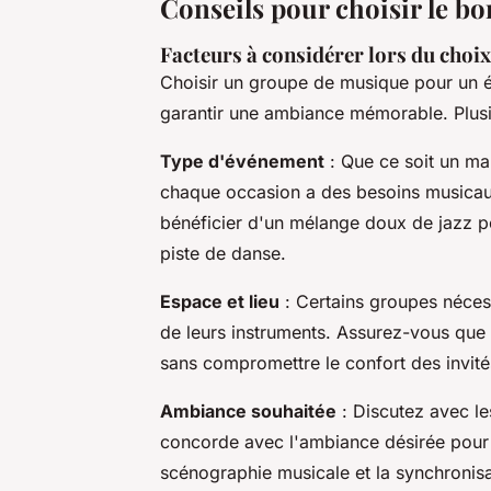
Conseils pour choisir le b
Facteurs à considérer lors du choi
Choisir un groupe de musique pour un év
garantir une ambiance mémorable. Plusi
Type d'événement
: Que ce soit un mar
chaque occasion a des besoins musicaux
bénéficier d'un mélange doux de jazz po
piste de danse.
Espace et lieu
: Certains groupes nécess
de leurs instruments. Assurez-vous que 
sans compromettre le confort des invité
Ambiance souhaitée
: Discutez avec le
concorde avec l'ambiance désirée pour v
scénographie musicale et la synchronisa