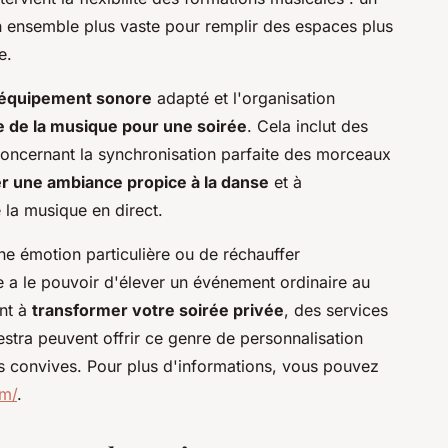
n ensemble plus vaste pour remplir des espaces plus
e.
'équipement sonore
adapté et l'organisation
 de la musique pour une soirée
. Cela inclut des
concernant la synchronisation parfaite des morceaux
r une ambiance propice à la danse
et à
 la musique en direct.
ne émotion particulière ou de réchauffer
ve a le pouvoir d'élever un événement ordinaire au
ant à
transformer votre soirée privée
, des services
tra peuvent offrir ce genre de personnalisation
s convives. Pour plus d'informations, vous pouvez
om/
.