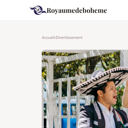
Royaumedeboheme
Accueil
›
Divertissement