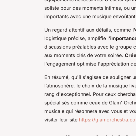
soliste pour des moments intimes, ou u
importants avec une musique envoûtant
Un regard attentif aux détails, comme
l
logistique précise, amplifie l'
importance
discussions préalables avec le groupe 
aux moments clés de votre soirée.
Crée
l'engagement optimise l'appréciation de
En résumé, qu'il s'agisse de souligner u
l’atmosphère, le choix de la musique li
rang d'exceptionnel. Pour ceux cherch
spécialisés comme ceux de Glam' Orches
musicale qui résonnera avec vous et vo
visiter leur site
https://glamorchestra.c