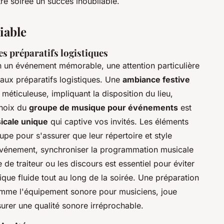
re soirée un succès inoubliable.
iable
es préparatifs logistiques
 un événement mémorable, une attention particulière
 aux préparatifs logistiques. Une
ambiance festive
éticuleuse, impliquant la disposition du lieu,
choix du
groupe de musique pour événements
est
icale unique
qui captive vos invités. Les éléments
upe pour s'assurer que leur répertoire et style
'événement, synchroniser la programmation musicale
 de traiteur ou les discours est essentiel pour éviter
que fluide tout au long de la soirée. Une préparation
omme l'équipement sonore pour musiciens, joue
urer une qualité sonore irréprochable.