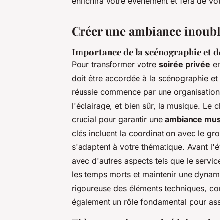
enrichira votre événement et fera de vot
Créer une ambiance inoubl
Importance de la scénographie et d
Pour transformer votre
soirée privée
en
doit être accordée à la scénographie et
réussie commence par une organisation m
l'éclairage, et bien sûr, la musique. Le 
crucial pour garantir une
ambiance mus
clés incluent la coordination avec le gro
s'adaptent à votre thématique. Avant l
avec d'autres aspects tels que le service
les temps morts et maintenir une dynami
rigoureuse des éléments techniques, c
également un rôle fondamental pour ass