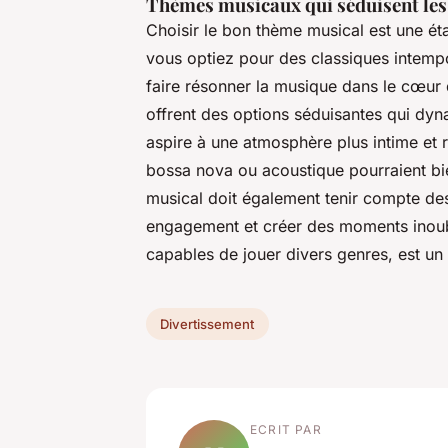
Thèmes musicaux qui séduisent les 
Choisir le bon thème musical est une ét
vous optiez pour des classiques intempo
faire résonner la musique dans le cœur
offrent des options séduisantes qui dyn
aspire à une atmosphère plus intime et r
bossa nova ou acoustique pourraient bie
musical doit également tenir compte des
engagement et créer des moments inoubli
capables de jouer divers genres, est un
Divertissement
ECRIT PAR