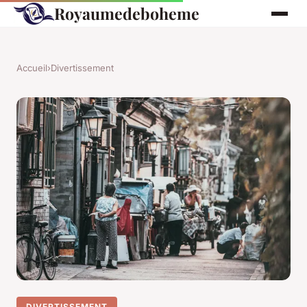
Royaumedeboheme
Accueil
›
Divertissement
DIVERTISSEMENT