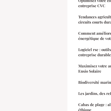
Optimisez votre con
entreprise CVC
Tendances agricult
circuits courts dur
Comment améliore
énergétique de vo
Logiciel rse : outil
entreprise durable
Maximisez votre a
Ensio Solaire
Biodiversité marin
Les jardins, des re
Cabas de plage : al
éthique