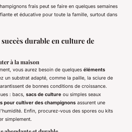
 champignons frais peut se faire en quelques semaines
ifiante et éducative pour toute la famille, surtout dans
 succès durable en culture de
ter à la maison
ement, vous aurez besoin de quelques
éléments
ez un substrat adapté, comme la paille, la sciure de
arantissent de bonnes conditions de croissance.
ques : bacs,
sacs de culture
ou simples seaux
s pour cultiver des champignons
assurent une
l'humidité. Enfin, procurez-vous des spores ou kits
rer simplement.
te abondante et durable