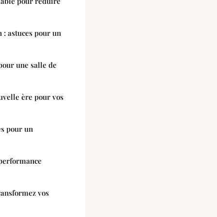
lable pour réduire
 : astuces pour un
pour une salle de
uvelle ère pour vos
es pour un
 performance
transformez vos