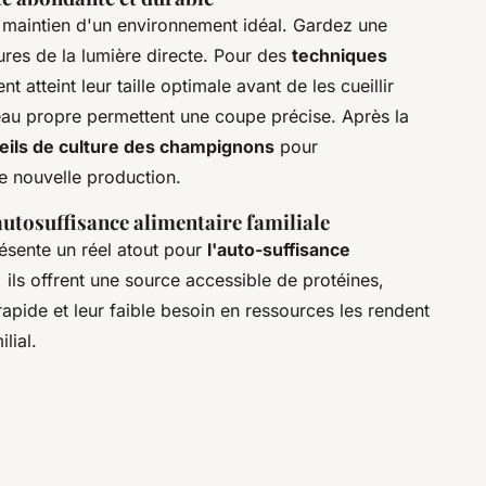
maintien d'un environnement idéal. Gardez une
ures de la lumière directe. Pour des
techniques
ent atteint leur taille optimale avant de les cueillir
teau propre permettent une coupe précise. Après la
eils de culture des champignons
pour
ne nouvelle production.
utosuffisance alimentaire familiale
ésente un réel atout pour
l'auto-suffisance
ils offrent une source accessible de protéines,
apide et leur faible besoin en ressources les rendent
lial.