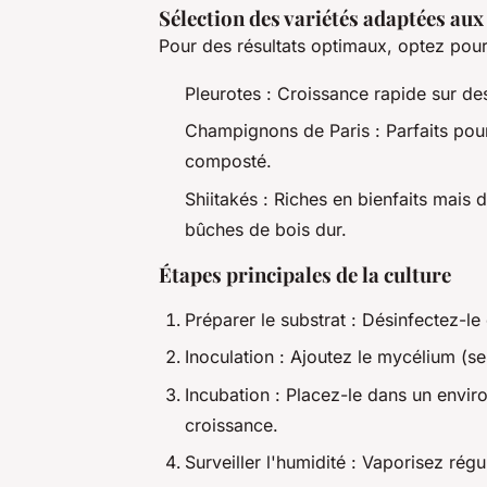
Sélection des variétés adaptées au
Pour des résultats optimaux, optez pour d
Pleurotes : Croissance rapide sur des
Champignons de Paris : Parfaits pour
composté.
Shiitakés : Riches en bienfaits mai
bûches de bois dur.
Étapes principales de la culture
Préparer le substrat : Désinfectez-le
Inoculation : Ajoutez le mycélium (
Incubation : Placez-le dans un envi
croissance.
Surveiller l'humidité : Vaporisez régu