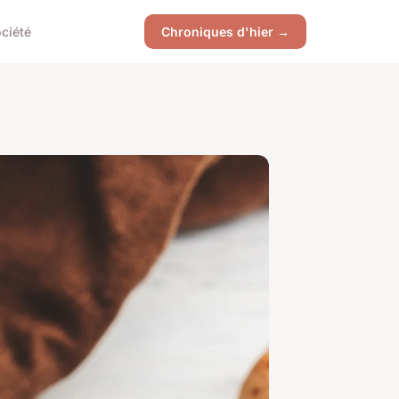
ciété
Chroniques d'hier →