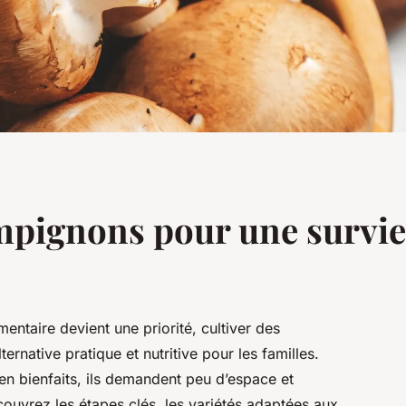
mpignons pour une survie 
entaire devient une priorité, cultiver des
rnative pratique et nutritive pour les familles.
 en bienfaits, ils demandent peu d’espace et
ouvrez les étapes clés, les variétés adaptées aux