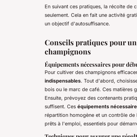
En suivant ces pratiques, la récolte de
seulement. Cela en fait une activité grat
un objectif d'autosuffisance.
Conseils pratiques pour un
champignons
Équipements nécessaires pour débu
Pour cultiver des champignons efficac
indispensables
. Tout d'abord, choisiss
bois ou le marc de café. Ces matières g
Ensuite, prévoyez des contenants prati
suffisent. Ces
équipements nécessaire
répartition homogène et un contrôle de 
prêts à l'emploi, essentiels pour démar
Techniques pour assurer une récol