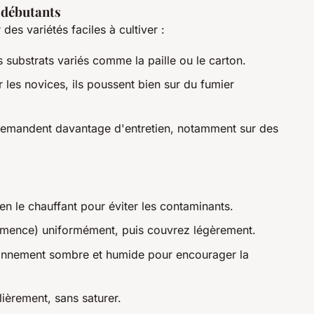
x débutants
es variétés faciles à cultiver :
 substrats variés comme la paille ou le carton.
 les novices, ils poussent bien sur du fumier
s demandent davantage d'entretien, notamment sur des
 en le chauffant pour éviter les contaminants.
semence) uniformément, puis couvrez légèrement.
ronnement sombre et humide pour encourager la
lièrement, sans saturer.