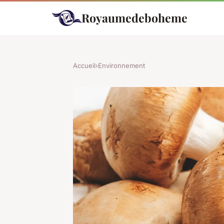
Royaumedeboheme
Accueil
›
Environnement