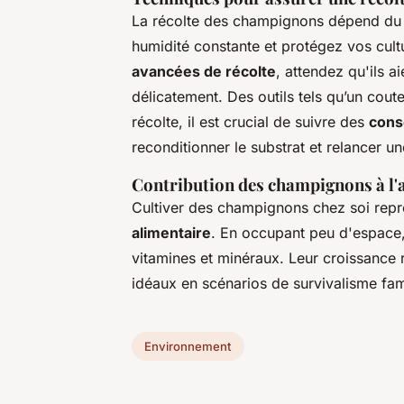
La récolte des champignons dépend du 
humidité constante et protégez vos cult
avancées de récolte
, attendez qu'ils ai
délicatement. Des outils tels qu’un cou
récolte, il est crucial de suivre des
cons
reconditionner le substrat et relancer u
Contribution des champignons à l'a
Cultiver des champignons chez soi repr
alimentaire
. En occupant peu d'espace, 
vitamines et minéraux. Leur croissance r
idéaux en scénarios de survivalisme fami
Environnement