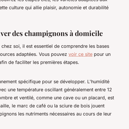
te culture qui allie plaisir, autonomie et durabilité
iver des champignons à domicile
 chez soi, il est essentiel de comprendre les bases
ssources adaptées. Vous pouvez
voir ce site
pour un
afin de faciliter les premières étapes.
nement spécifique pour se développer. L'humidité
vec une température oscillant généralement entre 12
sombre et ventilé, comme une cave ou un placard, est
ille, le marc de café ou la sciure de bois jouent
pignons les nutriments nécessaires au cours de leur