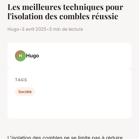
Les meilleures techniques pour
l'isolation des combles réussie
Hugo
•
3 avril 2025
•
3 min de lecture
Hugo
H
TAGS
Société
L'isolation des combles ne se limite pas à réduire