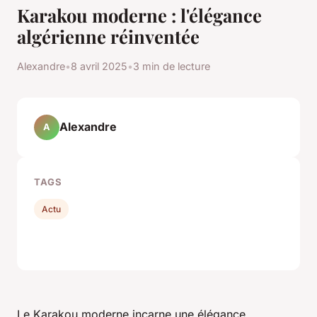
Karakou moderne : l'élégance
algérienne réinventée
Alexandre
•
8 avril 2025
•
3 min de lecture
Alexandre
A
TAGS
Actu
Le Karakou moderne incarne une élégance