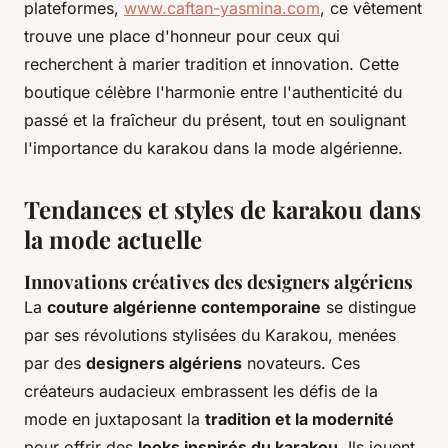
plateformes,
www.caftan-yasmina.com
, ce vêtement
trouve une place d'honneur pour ceux qui
recherchent à marier tradition et innovation. Cette
boutique célèbre l'harmonie entre l'authenticité du
passé et la fraîcheur du présent, tout en soulignant
l'importance du karakou dans la mode algérienne.
Tendances et styles de karakou dans
la mode actuelle
Innovations créatives des designers algériens
La
couture algérienne contemporaine
se distingue
par ses révolutions stylisées du Karakou, menées
par des
designers algériens
novateurs. Ces
créateurs audacieux embrassent les défis de la
mode en juxtaposant la
tradition et la modernité
pour offrir des
looks inspirés du karakou
. Ils jouent