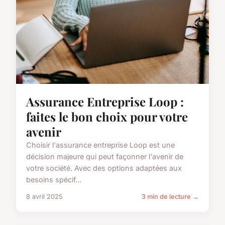
Assurance Entreprise Loop :
faites le bon choix pour votre
avenir
Choisir l'assurance entreprise Loop est une
décision majeure qui peut façonner l'avenir de
votre société. Avec des options adaptées aux
besoins spécif...
8 avril 2025
3 min de lecture →