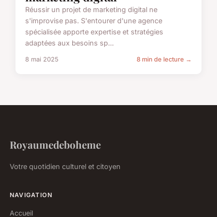
Réussir un projet de marketing digital ne
s'improvise pas. S'entourer d'une agence
spécialisée apporte expertise et stratégies
adaptées aux besoins sp...
8 mai 2025
8 min de lecture →
Royaumedeboheme
Votre quotidien culturel et citoyen
NAVIGATION
Accueil