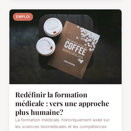
EMPLOI
Redéfinir la formation
médicale : vers une approche
plus humaine?
La formation médicale, historiquement axée sur
les sciences biomédicales et les compétences