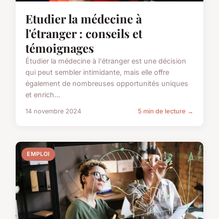
Etudier la médecine à
l'étranger : conseils et
témoignages
Étudier la médecine à l'étranger est une décision
qui peut sembler intimidante, mais elle offre
également de nombreuses opportunités uniques
et enrich...
14 novembre 2024
5 min de lecture →
EMPLOI