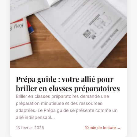
Prépa guide : votre allié pour
briller en classes préparatoires
Briller en classes préparatoires demande une
préparation minutieuse et des ressources
adaptées. Le Prépa guide se présente comme un
allié indispensabl...
13 février 2025
10 min de lecture →