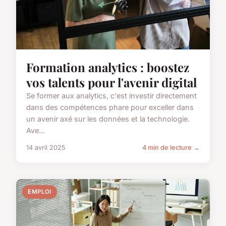
Formation analytics : boostez
vos talents pour l'avenir digital
Se former aux analytics, c'est investir directement
dans des compétences phare pour exceller dans
un avenir axé sur les données et la technologie.
Ave...
14 avril 2025
4 min de lecture →
EMPLOI