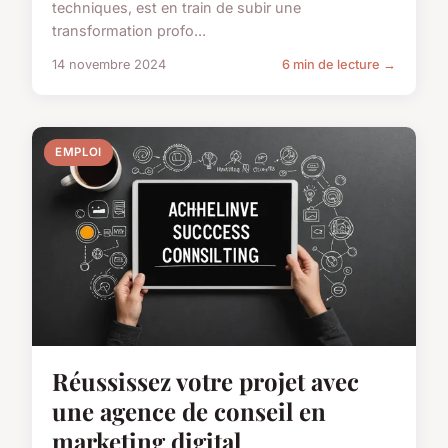
techniques, est en train de subir une
transformation profo...
14 novembre 2024
6 min de lecture →
EMPLOI
Réussissez votre projet avec
une agence de conseil en
marketing digital