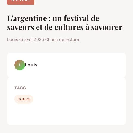
L'argentine : un festival de
saveurs et de cultures à savourer
Louis
•
5 avril 2025
•
3 min de lecture
Louis
L
TAGS
Culture