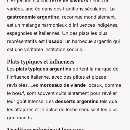
L'Argentine est une
terre de saveurs
riches et
variées, ancrée dans des traditions séculaires.
La
gastronomie argentine
, reconnue mondialement,
est un mélange harmonieux d'influences indigènes,
espagnoles et italiennes. Un des plats les plus
représentatifs est
l'asado
, un barbecue argentin qui
est une véritable institution sociale.
Plats typiques et influences
Les
plats typiques argentins
portent la marque de
l'influence italienne, avec des pâtes et pizzas
revisitées. Les
morceaux de viande
locaux, comme
le bœuf, sont souvent cuits lentement pour révéler
leur goût intense. Les
desserts argentins
tels que
les alfajores et le dulce de leche séduisent les plus
gourmands.
Tradition culinaire et boissons