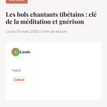
Les bols chantants tibétains : clé
de la méditation et guérison
Louis
•
13 mars 2025
•
3 min de lecture
Louis
L
TAGS
Culture